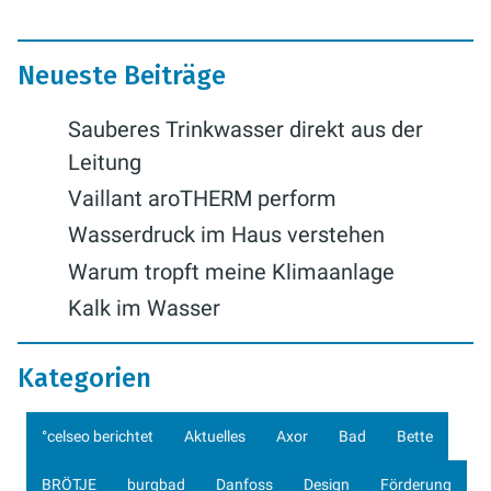
Neueste Beiträge
Sauberes Trinkwasser direkt aus der
Leitung
Vaillant aroTHERM perform
Wasserdruck im Haus verstehen
Warum tropft meine Klimaanlage
Kalk im Wasser
Kategorien
°celseo berichtet
Aktuelles
Axor
Bad
Bette
BRÖTJE
burgbad
Danfoss
Design
Förderung