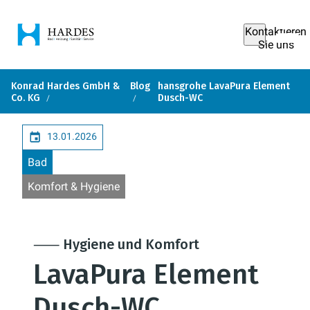
Kontaktieren
Sie uns
Konrad Hardes GmbH &
Blog
hansgrohe LavaPura Element
Co. KG
Dusch-WC
13.01.2026
Bad
Komfort & Hygiene
⸺ Hygiene und Komfort
LavaPura Element
Dusch-WC