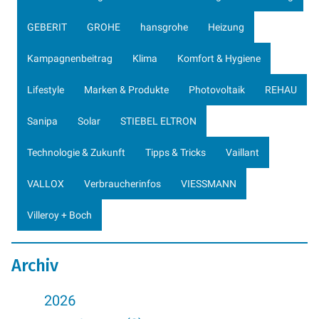
GEBERIT
GROHE
hansgrohe
Heizung
Kampagnenbeitrag
Klima
Komfort & Hygiene
Lifestyle
Marken & Produkte
Photovoltaik
REHAU
Sanipa
Solar
STIEBEL ELTRON
Technologie & Zukunft
Tipps & Tricks
Vaillant
VALLOX
Verbraucherinfos
VIESSMANN
Villeroy + Boch
Archiv
2026