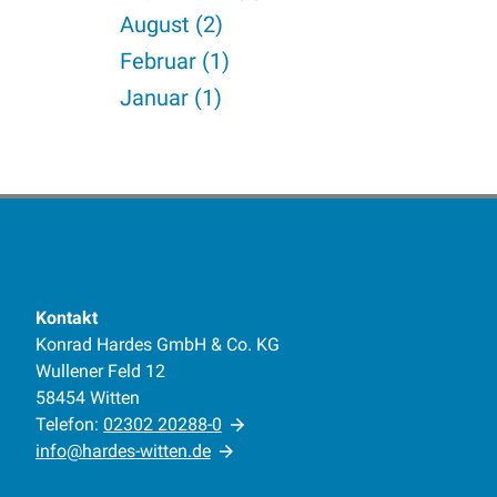
August (2)
Februar (1)
Januar (1)
Kontakt
Konrad Hardes GmbH & Co. KG
Wullener Feld 12
58454 Witten
Telefon:
02302 20288-0
info@hardes-witten.de