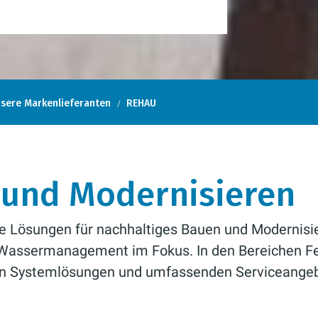
sere Markenlieferanten
REHAU
 und Modernisieren
he Lösungen für nachhaltiges Bauen und Modernisi
 Wassermanagement im Fokus. In den Bereichen Fe
ften Systemlösungen und umfassenden Serviceange