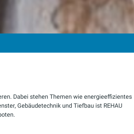
eren. Dabei stehen Themen wie energieeffizientes
nster, Gebäudetechnik und Tiefbau ist REHAU
boten.