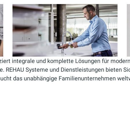
iert integrale und komplette Lösungen für modern
me. REHAU Systeme und Dienstleistungen bieten Si
 sucht das unabhängige Familienunternehmen welt