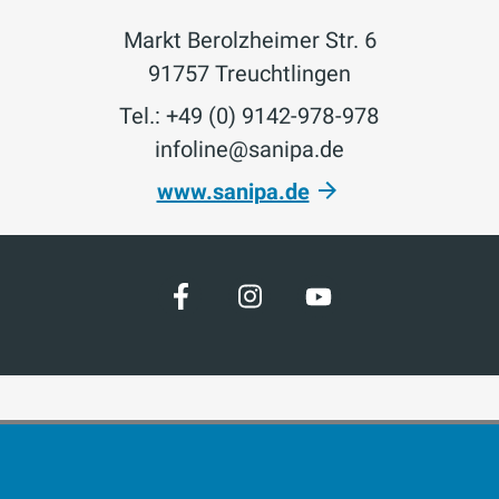
Markt Berolzheimer Str. 6
91757 Treuchtlingen
Tel.: +49 (0) 9142-978-978
infoline@sanipa.de
www.sanipa.de