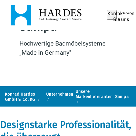
Kontaktieren
Sie uns
Sanipa
Hochwertige Badmöbelsysteme
„Made in Germany"
Unsere
Konrad Hardes
Unternehmen
Markenlieferanten
Sanipa
GmbH & Co. KG
Designstarke Professionalität,