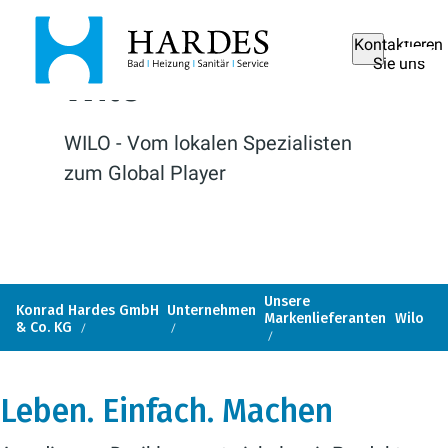
Kontaktieren
Sie uns
Wilo
WILO - Vom lokalen Spezialisten
zum Global Player
Unsere
Konrad Hardes GmbH
Unternehmen
Markenlieferanten
Wilo
& Co. KG
Leben. Einfach. Machen