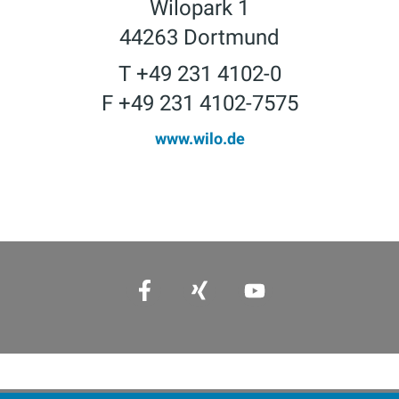
Wilopark 1
44263 Dortmund
T +49 231 4102-0
F +49 231 4102-7575
www.wilo.de