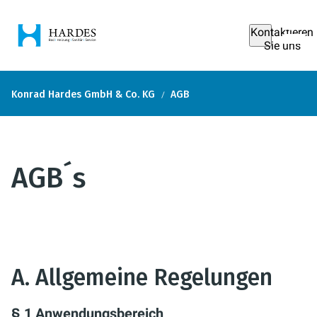
Kontaktieren
Sie uns
Konrad Hardes GmbH & Co. KG
AGB
AGB´s
A. Allgemeine Regelungen
§ 1 Anwendungsbereich