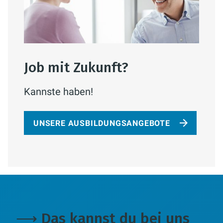
Job mit Zukunft?
Kannste haben!
UNSERE AUSBILDUNGSANGEBOTE
⟶ Das kannst du bei uns