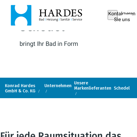
Kontaktieren
Sie uns
Schedel
bringt Ihr Bad in Form
Unsere
Konrad Hardes
Unternehmen
Markenlieferanten
Schedel
GmbH & Co. KG
Für jede Raumsituation das