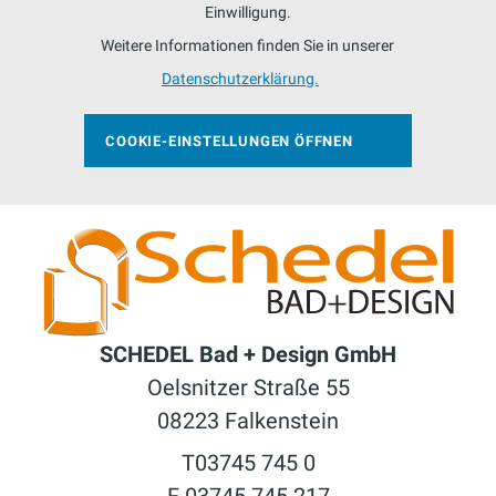
Einwilligung.
Weitere Informationen finden Sie in unserer
Datenschutzerklärung.
COOKIE-EINSTELLUNGEN ÖFFNEN
SCHEDEL Bad + Design GmbH
Oelsnitzer Straße 55
08223 Falkenstein
T03745 745 0
F 03745 745 217