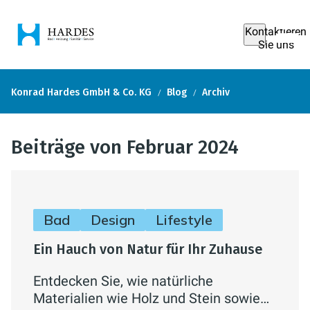
Kontaktieren
Sie uns
Konrad Hardes GmbH & Co. KG
Blog
Archiv
Beiträge von Februar 2024
Bad
Design
Lifestyle
Ein Hauch von Natur für Ihr Zuhause
Entdecken Sie, wie natürliche
Materialien wie Holz und Stein sowie