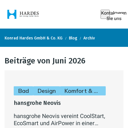
Kontaktieren
Sie uns
Konrad Hardes GmbH & Co. KG
Blog
Archiv
Beiträge von Juni 2026
Bad
Design
Komfort & Hygiene
hansgrohe Neovis
hansgrohe Neovis vereint CoolStart,
EcoSmart und AirPower in einer