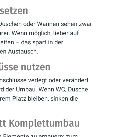
setzen
 Duschen oder Wannen sehen zwar
urer. Wenn möglich, lieber auf
fen – das spart in der
ren Austausch.
üsse nutzen
schlüsse verlegt oder verändert
ird der Umbau. Wenn WC, Dusche
em Platz bleiben, sinken die
att Komplettumbau
te Elemente zu erneuern: zum