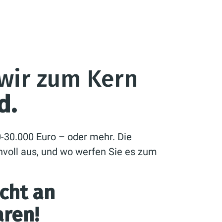
wir zum Kern
d.
-30.000 Euro – oder mehr. Die
nnvoll aus, und wo werfen Sie es zum
cht an
ren!