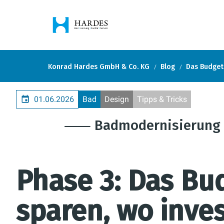
Konrad Hardes GmbH & Co. KG
Blog
Das Budget
01.06.2026
Bad
Design
Tipps & Tricks
⸺ Badmodernisierung 
Phase 3: Das Bu
sparen, wo inves