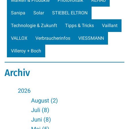
Marken & Produkte
Photovoltaik
REHAU
Sanipa
Solar
STIEBEL ELTRON
Technologie & Zukunft
Tipps & Tricks
Vaillant
VALLOX
Verbraucherinfos
VIESSMANN
Villeroy + Boch
Archiv
2026
August (2)
Juli (8)
Juni (8)