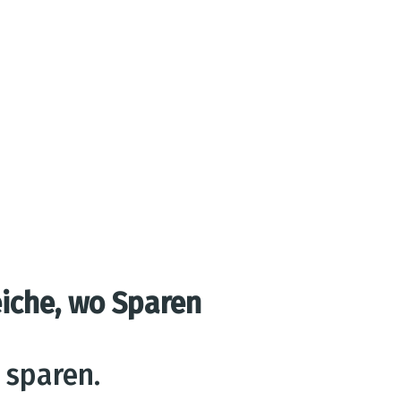
eiche, wo Sparen
 sparen.