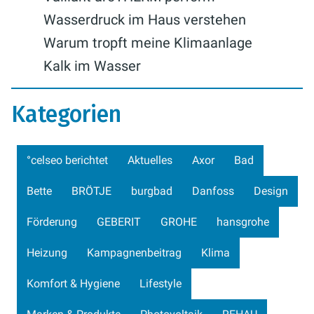
Wasserdruck im Haus verstehen
Warum tropft meine Klimaanlage
Kalk im Wasser
Kategorien
°celseo berichtet
Aktuelles
Axor
Bad
Bette
BRÖTJE
burgbad
Danfoss
Design
Förderung
GEBERIT
GROHE
hansgrohe
Heizung
Kampagnenbeitrag
Klima
Komfort & Hygiene
Lifestyle