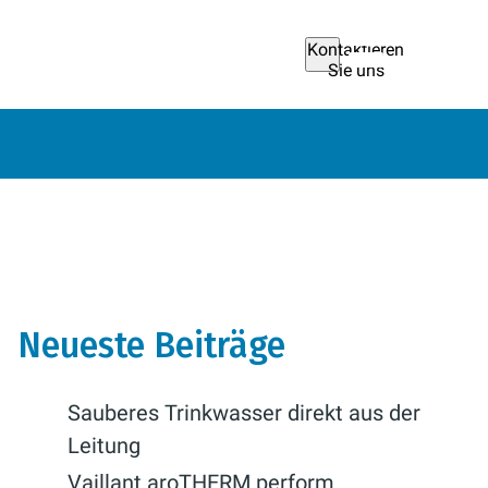
Kontaktieren
Sie uns
Neueste Beiträge
Sauberes Trinkwasser direkt aus der
Leitung
Vaillant aroTHERM perform