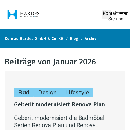
Kontaktieren
Sie uns
Konrad Hardes GmbH & Co. KG
Blog
Archiv
Beiträge von Januar 2026
Bad
Design
Lifestyle
Geberit modernisiert Renova Plan
Geberit modernisiert die Badmöbel-
Serien Renova Plan und Renova