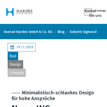
Kontaktieren
Sie uns
Konrad Hardes GmbH & Co. KG
Blog
Geberit Sigma40
19.11.2025
Bad
Design
Lifestyle
⸺ Minimalistisch-schlankes Design
für hohe Ansprüche