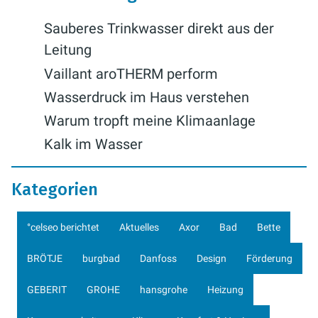
Sauberes Trinkwasser direkt aus der
Leitung
Vaillant aroTHERM perform
Wasserdruck im Haus verstehen
Warum tropft meine Klimaanlage
Kalk im Wasser
Kategorien
°celseo berichtet
Aktuelles
Axor
Bad
Bette
BRÖTJE
burgbad
Danfoss
Design
Förderung
GEBERIT
GROHE
hansgrohe
Heizung