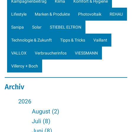
Kampagnenbeitrag
Klima
Komfort & Hygiene
Lifestyle
Marken & Produkte
Photovoltaik
REHAU
Sanipa
Solar
STIEBEL ELTRON
Technologie & Zukunft
Tipps & Tricks
Vaillant
VALLOX
Verbraucherinfos
VIESSMANN
Villeroy + Boch
Archiv
2026
August (2)
Juli (8)
Juni (8)