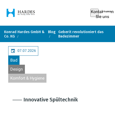
Kontaktieren
Sie uns
Konrad Hardes GmbH &
Blog
Geberit revolutioniert das
Co. KG
Badezimmer
07.07.2026
Bad
Design
Komfort & Hygiene
⸺ Innovative Spültechnik