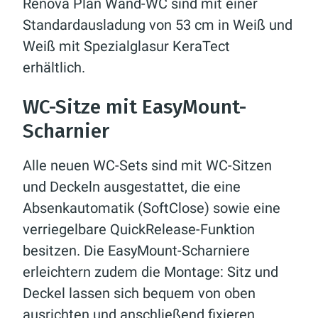
Renova Plan Wand-WC sind mit einer
Standardausladung von 53 cm in Weiß und
Weiß mit Spezialglasur KeraTect
erhältlich.
WC-Sitze mit EasyMount-
Scharnier
Alle neuen WC-Sets sind mit WC-Sitzen
und Deckeln ausgestattet, die eine
Absenkautomatik (SoftClose) sowie eine
verriegelbare QuickRelease-Funktion
besitzen. Die EasyMount-Scharniere
erleichtern zudem die Montage: Sitz und
Deckel lassen sich bequem von oben
ausrichten und anschließend fixieren.