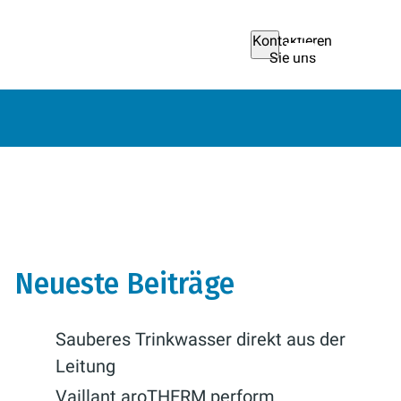
Kontaktieren
Sie uns
Neueste Beiträge
Sauberes Trinkwasser direkt aus der
Leitung
Vaillant aroTHERM perform