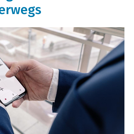
terwegs