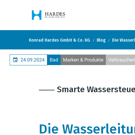
Konrad Hardes GmbH & Co. KG
Blog
Die Wasserl
24.09.2024
Bad
Marken & Produkte
Verbraucher
⸺ Smarte Wassersteuer
Die Wasserleitu