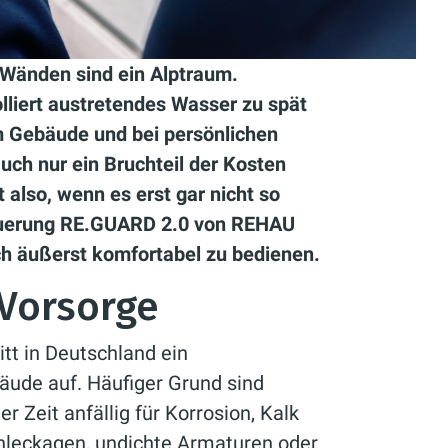
 Wänden sind ein Alptraum.
lliert austretendes Wasser zu spät
 Gebäude und bei persönlichen
uch nur ein Bruchteil der Kosten
 also, wenn es erst gar nicht so
euerung RE.GUARD 2.0 von REHAU
ich äußerst komfortabel zu bedienen.
 Vorsorge
itt in Deutschland ein
de auf. Häufiger Grund sind
r Zeit anfällig für Korrosion, Kalk
nleckagen, undichte Armaturen oder