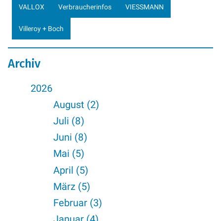
VALLOX
Verbraucherinfos
VIESSMANN
Villeroy + Boch
Archiv
2026
August (2)
Juli (8)
Juni (8)
Mai (5)
April (5)
März (5)
Februar (3)
Januar (4)