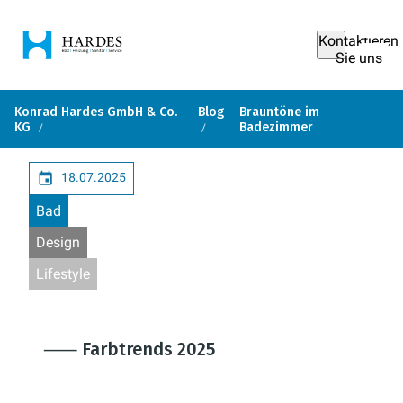
Kontaktieren
Sie uns
Konrad Hardes GmbH & Co.
Blog
Brauntöne im
KG
Badezimmer
18.07.2025
Bad
Design
Lifestyle
⸺ Farbtrends 2025