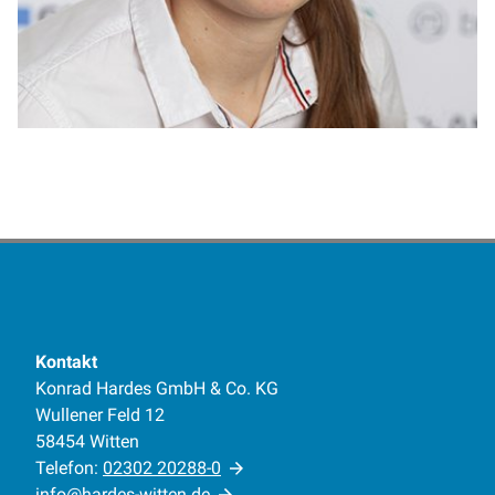
Kontakt
Konrad Hardes GmbH & Co. KG
Wullener Feld 12
58454 Witten
Telefon:
02302 20288-0
info@hardes-witten.de