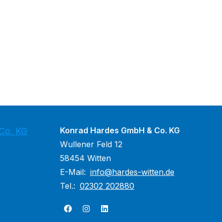
Konrad Hardes GmbH & Co. KG
Co. KG
Wullener Feld 12
58454 Witten
E-Mail:
info@hardes-witten.de
Tel.:
02302 202880