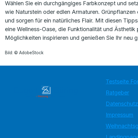
Wählen Sie ein durchgängiges Farbkonzept und setze
wie Naturstein oder edlen Armaturen. Grünpflanzen 
und sorgen für ein natürliches Flair. Mit diesen Tip
eine Wellness-Oase, die Funktionalität und Ästhetik 
Möglichkeiten inspirieren und genießen Sie Ihr neu 
Bild: © AdobeStock
Testseite Fo
Ratgeber
Datenschutz
Impressum
Weihnachtsg
Landingpage