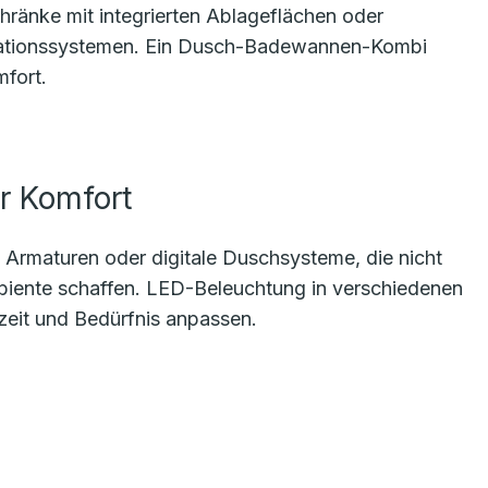
ränke mit integrierten Ablageflächen oder
sationssystemen. Ein Dusch-Badewannen-Kombi
mfort.
r Komfort
 Armaturen oder digitale Duschsysteme, die nicht
biente schaffen. LED-Beleuchtung in verschiedenen
eit und Bedürfnis anpassen.