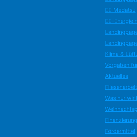
EE Medatsu
EE-Energie 
Landingpag
Landingpage
Klima & Lüft
Vorgaben für
Aktuelles
Fliesenarbei
Was nur wir
Weihnachtsp
Finanzierun
Fördermittel