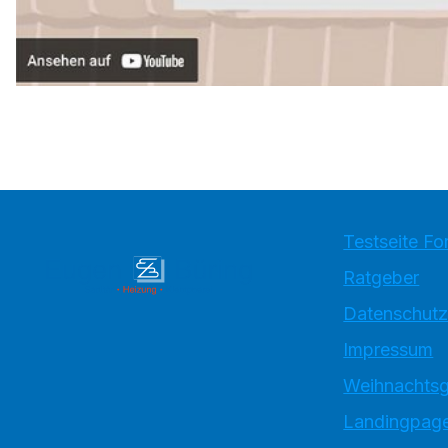
Testseite Fo
Ratgeber
Datenschutz
Impressum
Weihnachtsg
Landingpage