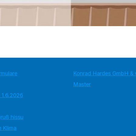
rmulare
Konrad Hardes GmbH & 
Master
 1.6.2026
ruß hissu
 Klima