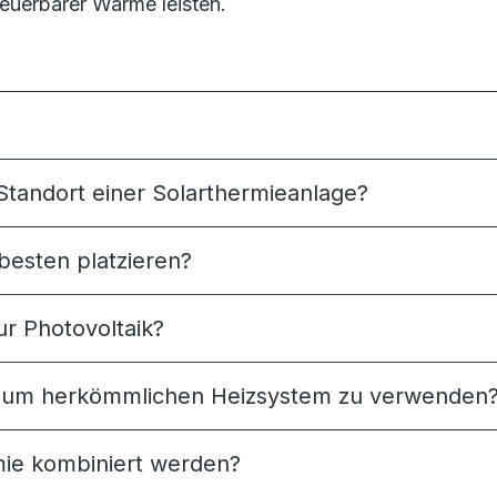
euerbarer Wärme leisten.
Standort einer Solarthermieanlage?
besten platzieren?
ur Photovoltaik?
ng zum herkömmlichen Heizsystem zu verwenden
ie kombiniert werden?