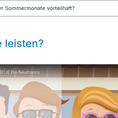
der Sommermonate vorteilhaft?
 leisten?