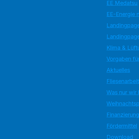
EE Medatsu
EE-Energie 
Landingpag
Landingpage
Klima & Lüft
Vorgaben für
Aktuelles
Fliesenarbei
Was nur wir
Weihnachtsp
Finanzierun
Fördermittel
Download