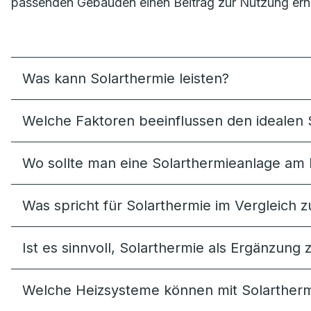
passenden Gebäuden einen Beitrag zur Nutzung ern
Was kann Solarthermie leisten?
Welche Faktoren beeinflussen den idealen 
Wo sollte man eine Solarthermieanlage am 
Was spricht für Solarthermie im Vergleich z
Ist es sinnvoll, Solarthermie als Ergänzu
Welche Heizsysteme können mit Solartherm