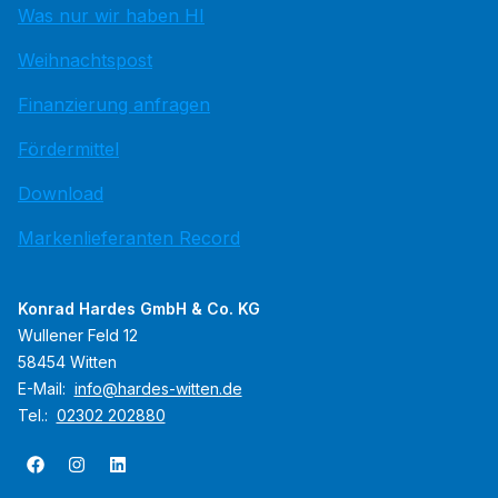
Was nur wir haben HI
Weihnachtspost
Finanzierung anfragen
Fördermittel
Download
Markenlieferanten Record
Konrad Hardes GmbH & Co. KG
Wullener Feld 12
58454 Witten
E-Mail:
info@hardes-witten.de
Tel.:
02302 202880