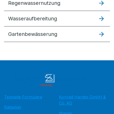
Regenwassernutzung
Wasseraufbereitung
Gartenbewässerung
Testseite Formulare
Konrad Hardes GmbH &
Co. KG
Ratgeber
Master