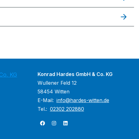
Konrad Hardes GmbH & Co. KG
Co. KG
Wullener Feld 12
58454 Witten
E-Mail:
info@hardes-witten.de
Tel.:
02302 202880