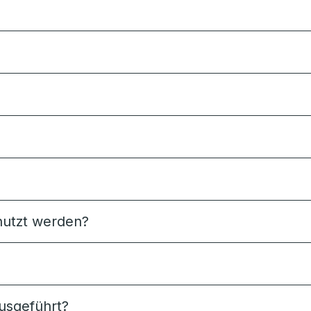
utzt werden?
usgeführt?