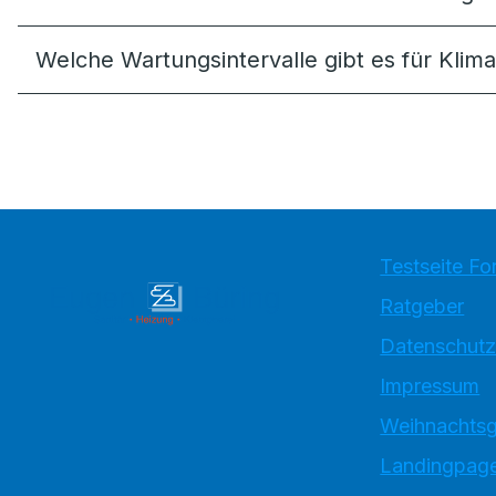
Welche Wartungsintervalle gibt es für Klim
Testseite Fo
Ratgeber
Datenschutz
Impressum
Weihnachtsg
Landingpage