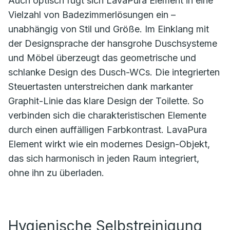
Auch optisch fügt sich LavaPura Element in eine
Vielzahl von Badezimmerlösungen ein –
unabhängig von Stil und Größe. Im Einklang mit
der Designsprache der hansgrohe Duschsysteme
und Möbel überzeugt das geometrische und
schlanke Design des Dusch-WCs. Die integrierten
Steuertasten unterstreichen dank markanter
Graphit-Linie das klare Design der Toilette. So
verbinden sich die charakteristischen Elemente
durch einen auffälligen Farbkontrast. LavaPura
Element wirkt wie ein modernes Design-Objekt,
das sich harmonisch in jeden Raum integriert,
ohne ihn zu überladen.
Hygienische Selbstreinigung