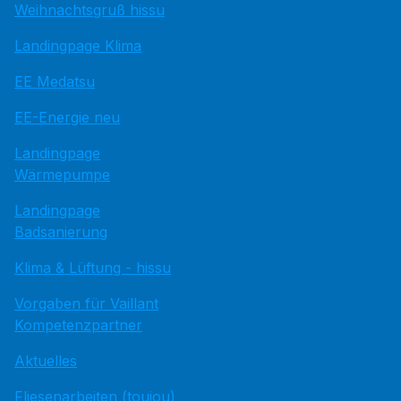
Weihnachtsgruß hissu
Landingpage Klima
EE Medatsu
EE-Energie neu
Landingpage
Wärmepumpe
Landingpage
Badsanierung
Klima & Lüftung - hissu
Vorgaben für Vaillant
Kompetenzpartner
Aktuelles
Fliesenarbeiten (toujou)