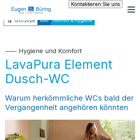
Kontaktieren Sie uns
Bad
Komfort & Hygiene
13.01.2026
⸺ Hygiene und Komfort
LavaPura Element
Dusch-WC
Warum herkömmliche WCs bald der
Vergangenheit angehören könnten