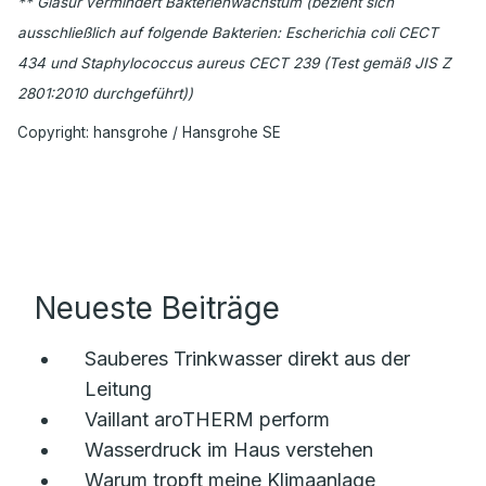
** Glasur vermindert Bakterienwachstum (bezieht sich
ausschließlich auf folgende Bakterien: Escherichia coli CECT
434 und Staphylococcus aureus CECT 239 (Test gemäß JIS Z
2801:2010 durchgeführt))
Copyright: hansgrohe / Hansgrohe SE
Neueste Beiträge
Sauberes Trinkwasser direkt aus der
Leitung
Vaillant aroTHERM perform
Wasserdruck im Haus verstehen
Warum tropft meine Klimaanlage