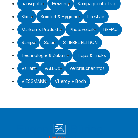
hansgrohe
Heizung
Kampagnenbeitrag
Klima
Komfort & Hygiene
Lifestyle
Marken & Produkte
Photovoltaik
REHAU
Sanipa
Solar
STIEBEL ELTRON
Technologie & Zukunft
Tipps & Tricks
Vaillant
VALLOX
Verbraucherinfos
VIESSMANN
Villeroy + Boch