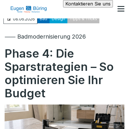
Kontaktieren Sie uns
Bad
Design
Tipps & Tricks
08.06.2026
⸺ Badmodernisierung 2026
Phase 4:
Die
Sparstrategien – So
optimieren Sie Ihr
Budget