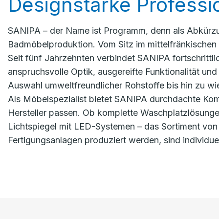
Designstarke Professio
SANIPA – der Name ist Programm, denn als Abkürzun
Badmöbelproduktion. Vom Sitz im mittelfränkischen T
Seit fünf Jahrzehnten verbindet SANIPA fortschrit
anspruchsvolle Optik, ausgereifte Funktionalität un
Auswahl umweltfreundlicher Rohstoffe bis hin zu w
Als Möbelspezialist bietet SANIPA durchdachte Komp
Hersteller passen. Ob komplette Waschplatzlösunge
Lichtspiegel mit LED-Systemen – das Sortiment von 
Fertigungsanlagen produziert werden, sind individu