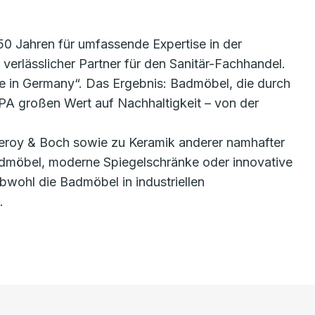
0 Jahren für umfassende Expertise in der
erlässlicher Partner für den Sanitär-Fachhandel.
de in Germany“. Das Ergebnis: Badmöbel, die durch
IPA großen Wert auf Nachhaltigkeit – von der
lleroy & Boch sowie zu Keramik anderer namhafter
admöbel, moderne Spiegelschränke oder innovative
wohl die Badmöbel in industriellen
.