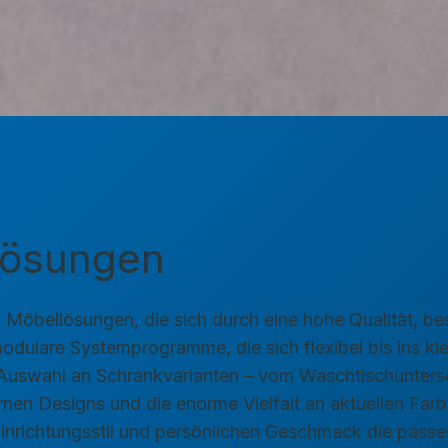
llösungen
n Möbellösungen, die sich durch eine hohe Qualität, be
dulare Systemprogramme, die sich flexibel bis ins klei
 Auswahl an Schrankvarianten – vom Waschtischuntersc
nen Designs und die enorme Vielfalt an aktuellen Far
 Einrichtungsstil und persönlichen Geschmack die pas