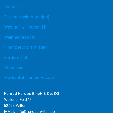
Aktuelles
Fliesenarbeiten (toujou)
Was nur wir haben HI
Weihnachtspost
Finanzierung anfragen
Fördermittel
Download
Markenlieferanten Record
Konrad Hardes GmbH & Co. KG
Wullener Feld 12
58454 Witten
E-Mail:
info@hardes-witten.de