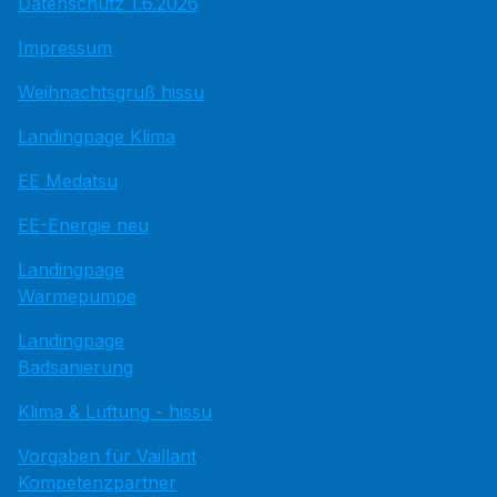
Datenschutz 1.6.2026
Impressum
Weihnachtsgruß hissu
Landingpage Klima
EE Medatsu
EE-Energie neu
Landingpage
Wärmepumpe
Landingpage
Badsanierung
Klima & Lüftung - hissu
Vorgaben für Vaillant
Kompetenzpartner