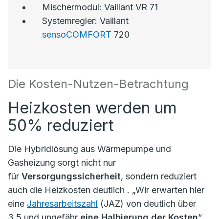
Mischermodul: Vaillant VR 71
Systemregler: Vaillant
sensoCOMFORT
720
Die Kosten-Nutzen-Betrachtung
Heizkosten werden um
50% reduziert
Die Hybridlösung aus Wärmepumpe und
Gasheizung sorgt nicht nur
für
Versorgungssicherheit
, sondern reduziert
auch die Heizkosten deutlich . „Wir erwarten hier
eine
Jahresarbeitszahl
(JAZ) von deutlich über
3,5 und ungefähr
eine Halbierung der Kosten
“,