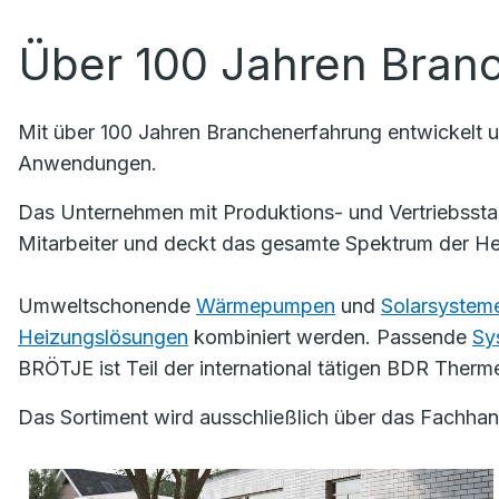
Über 100 Jahren Bran
Mit über 100 Jahren Branchenerfahrung entwickelt 
Anwendungen.
Das Unternehmen mit Produktions- und Vertriebssta
Mitarbeiter und deckt das gesamte Spektrum der He
Umweltschonende
Wärmepumpen
und
Solarsystem
Heizungslösungen
kombiniert werden. Passende
Sy
BRÖTJE ist Teil der international tätigen BDR Ther
Das Sortiment wird ausschließlich über das Fachh