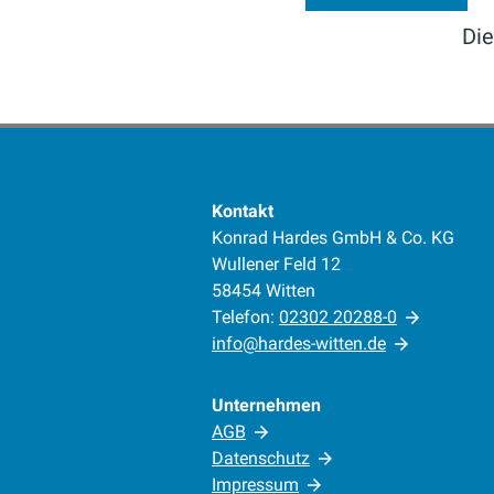
Die
Kontakt
Konrad Hardes GmbH & Co. KG
Wullener Feld 12
58454 Witten
Telefon:
02302 20288-0
info@hardes-witten.de
Unternehmen
AGB
Datenschutz
Impressum