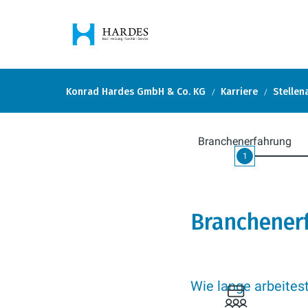
Konrad Hardes GmbH & Co. KG
Karriere
Stelle
Branchenerfahrung
1
Branchener
Wie lange arbeites