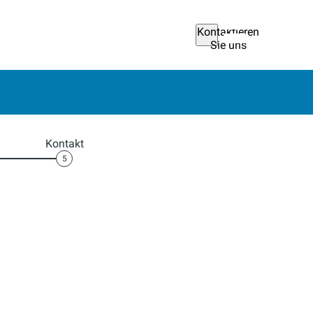
Kontaktieren
Sie uns
Kontakt
5