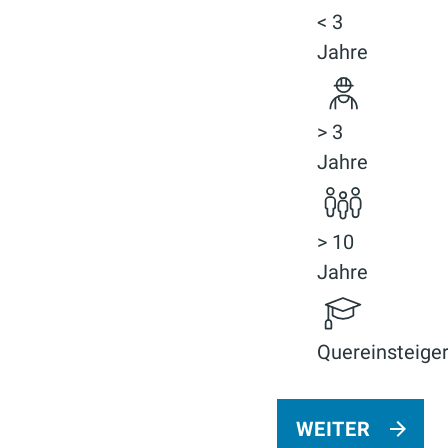
< 3
Jahre
> 3
Jahre
> 10
Jahre
Quereinsteige
WEITER